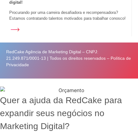
digital!
Procurando por uma carreira desafiadora e recompensadora?
Estamos contratando talentos motivados para trabalhar conosco!
RedCake Agência de Marketing Digital – CNPJ:
21.249.871/0001-13 | Todos os direitos reservados –
Política de
Privacidade
Quer a ajuda da RedCake para
expandir seus negócios no
Marketing Digital?