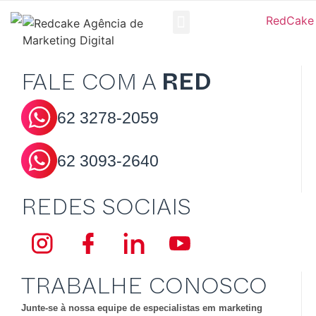
Redcake CRM
Trabalhe Conosco
FALE COM A
RED
62
3278-2059
62
3093-2640
REDES SOCIAIS
TRABALHE CONOSCO
Junte-se à nossa equipe de especialistas em marketing