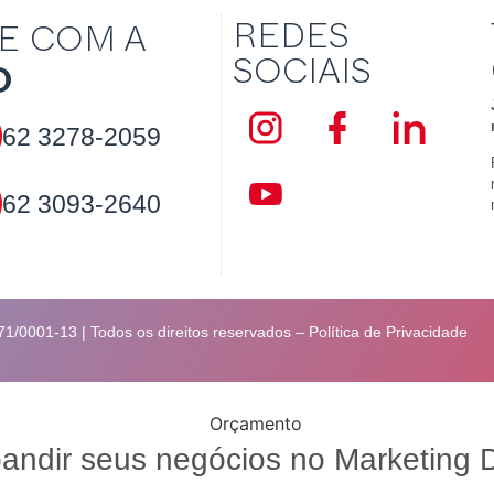
REDES
E COM A
SOCIAIS
D
62
3278-2059
62
3093-2640
1/0001-13 | Todos os direitos reservados –
Política de Privacidade
ndir seus negócios no Marketing D