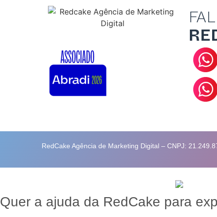
FAL
RE
RedCake Agência de Marketing Digital – CNPJ: 21.249.87
Quer a ajuda da RedCake para expa