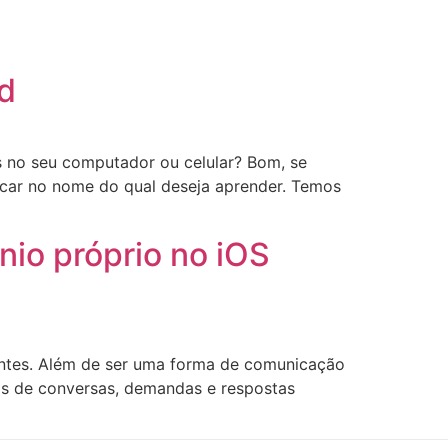
ORÇAMENTO
d
s no seu computador ou celular? Bom, se
icar no nome do qual deseja aprender. Temos
io próprio no iOS
ientes. Além de ser uma forma de comunicação
ros de conversas, demandas e respostas