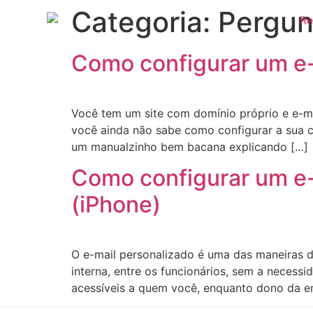
Categoria:
Pergun
Como configurar um e-
Você tem um site com domínio próprio e e-ma
você ainda não sabe como configurar a sua c
um manualzinho bem bacana explicando […]
Como configurar um e-
(iPhone)
O e-mail personalizado é uma das maneiras d
interna, entre os funcionários, sem a neces
acessíveis a quem você, enquanto dono da em