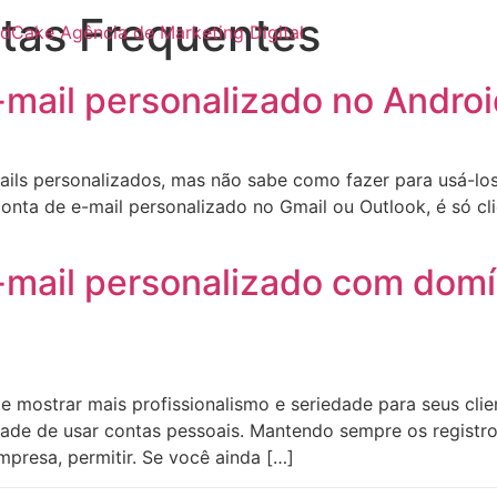
tas Frequentes
mail personalizado no Androi
ils personalizados, mas não sabe como fazer para usá-lo
onta de e-mail personalizado no Gmail ou Outlook, é só cl
mail personalizado com domín
e mostrar mais profissionalismo e seriedade para seus cl
sidade de usar contas pessoais. Mantendo sempre os regist
presa, permitir. Se você ainda […]