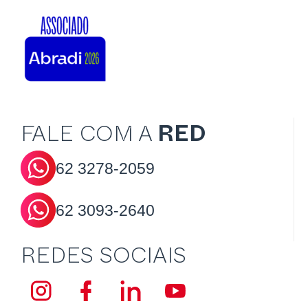
FALE COM A
RED
62
3278-2059
62
3093-2640
REDES SOCIAIS