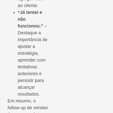
ao cliente.
“Já tentei e
não
funcionou.”
–
Destaque a
importância de
ajustar a
estratégia,
aprender com
tentativas
anteriores e
persistir para
alcançar
resultados.
Em resumo, o
follow-up de vendas