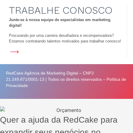
TRABALHE CONOSCO
Junte-se à nossa equipe de especialistas em marketing
digital!
Procurando por uma carreira desafiadora e recompensadora?
Estamos contratando talentos motivados para trabalhar conosco!
RedCake Agência de Marketing Digital – CNPJ:
21.249.871/0001-13 | Todos os direitos reservados –
Política de
Privacidade
Quer a ajuda da RedCake para
expandir seus negócios no