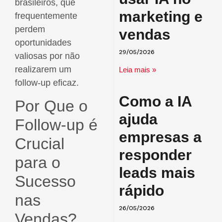
brasileiros, que
marketing e
frequentemente
perdem
vendas
oportunidades
valiosas por não
29/05/2026
realizarem um
Leia mais »
follow-up eficaz.
Como a IA
Por Que o
ajuda
Follow-up é
empresas a
Crucial
responder
para o
leads mais
Sucesso
rápido
nas
26/05/2026
Vendas?