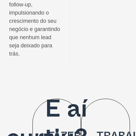
follow-up,
impulsionando o
crescimento do seu
negócio e garantindo
que nenhum lead
seja deixado para
trás.
E aí