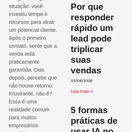
Por que
situação: você
investiu tempo e
responder
recursos para atrair
rápido um
um potencial cliente.
lead pode
Após o primeiro
contato, sente que a
triplicar
venda está
suas
praticamente
vendas
garantida. Dias
depois, percebe que
02/06/2026
não houve retorno.
Leia mais »
Frustrante, não é?
Essa é uma
5 formas
realidade comum
para muitos
práticas de
empresários
usar IA no