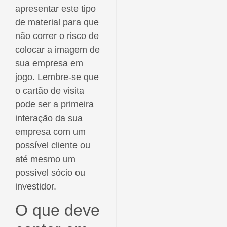
apresentar este tipo
de material para que
não correr o risco de
colocar a imagem de
sua empresa em
jogo. Lembre-se que
o cartão de visita
pode ser a primeira
interação da sua
empresa com um
possível cliente ou
até mesmo um
possível sócio ou
investidor.
O que deve