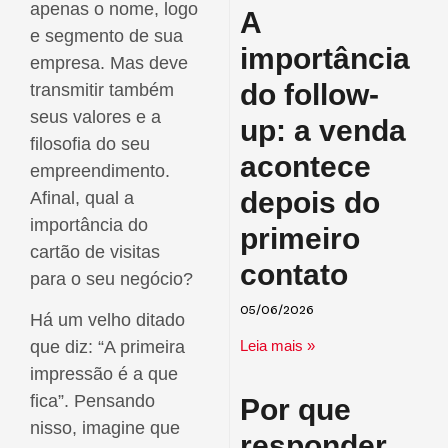
apenas o nome, logo
A
e segmento de sua
importância
empresa. Mas deve
do follow-
transmitir também
seus valores e a
up: a venda
filosofia do seu
acontece
empreendimento.
depois do
Afinal, qual a
importância do
primeiro
cartão de visitas
contato
para o seu negócio?
05/06/2026
Há um velho ditado
Leia mais »
que diz: “A primeira
impressão é a que
fica”. Pensando
Por que
nisso, imagine que
responder