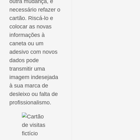
outra mudança, é
necessário refazer o
cartão. Riscá-lo e
colocar as novas
informações à
caneta ou um
adesivo com novos
dados pode
transmitir uma
imagem indesejada
à sua marca de
desleixo ou falta de
profissionalismo.