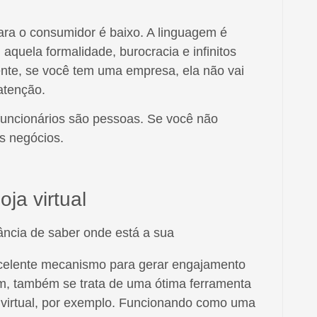
ara o consumidor é baixo. A linguagem é
 aquela formalidade, burocracia e infinitos
te, se você tem uma empresa, ela não vai
atenção.
uncionários são pessoas. Se você não
s negócios.
oja virtual
xcelente mecanismo para gerar engajamento
m, também se trata de uma ótima ferramenta
ja virtual, por exemplo. Funcionando como uma