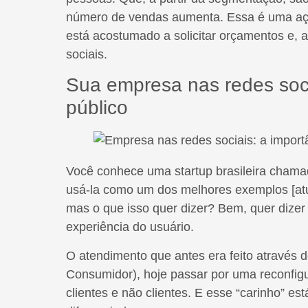
número de vendas aumenta. Essa é uma ação
está acostumado a solicitar orçamentos e, 
sociais.
Sua empresa nas redes soc
público
Você conhece uma startup brasileira cham
usá-la como um dos melhores exemplos [at
mas o que isso quer dizer? Bem, quer dize
experiência do usuário.
O atendimento que antes era feito através
Consumidor), hoje passar por uma reconfig
clientes e não clientes. E esse “carinho” es