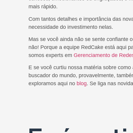
mais rápido.
Com tantos detalhes e importância das nov
necessidade do investimento nelas.
Mas se você ainda não se sente confiante o 
não! Porque a equipe RedCake está aqui pa
somos experts em
Gerenciamento de Redes
E se você curtiu nossa matéria sobre como 
buscador do mundo, provavelmente, também 
exploramos aqui no
blog
. Se liga nas novid