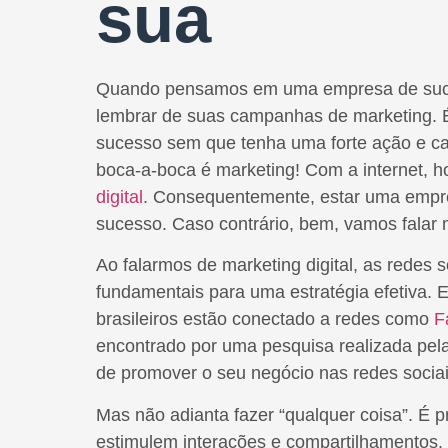
sua
Quando pensamos em uma empresa de suce
lembrar de suas campanhas de marketing. 
sucesso sem que tenha uma forte ação e c
boca-a-boca é marketing! Com a internet, 
digital
. Consequentemente, estar uma empre
sucesso. Caso contrário, bem, vamos falar 
Ao falarmos de marketing digital, as redes 
fundamentais para uma estratégia efetiva. E
brasileiros estão conectado a redes como
F
encontrado por uma pesquisa realizada pel
de promover o seu negócio nas redes sociai
Mas não adianta fazer “qualquer coisa”. É p
estimulem interações e compartilhamentos