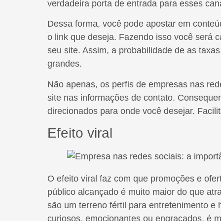
verdadeira porta de entrada para esses can
Dessa forma, você pode apostar em conteúd
o link que deseja. Fazendo isso você será c
seu site. Assim, a probabilidade de as tax
grandes.
Não apenas, os perfis de empresas nas red
site nas informações de contato. Conseque
direcionados para onde você desejar. Facili
Efeito viral
O efeito viral faz com que promoções e ofer
público alcançado é muito maior do que atra
são um terreno fértil para entretenimento 
curiosos, emocionantes ou engraçados, é m