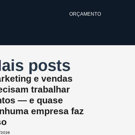
ORÇAMENTO
ais posts
rketing e vendas
ecisam trabalhar
ntos — e quase
nhuma empresa faz
so
/2026