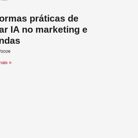
formas práticas de
ar IA no marketing e
ndas
/2026
mais »