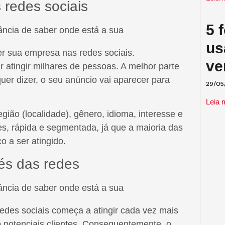
 redes sociais
5 
us
er sua empresa nas redes sociais.
ve
 atingir milhares de pessoas. A melhor parte
er dizer, o seu anúncio vai aparecer para
29/05
Leia 
egião (localidade), gênero, idioma, interesse e
s, rápida e segmentada, já que a maioria das
o a ser atingido.
és das redes
edes sociais começa a atingir cada vez mais
 potenciais clientes. Consequentemente, o