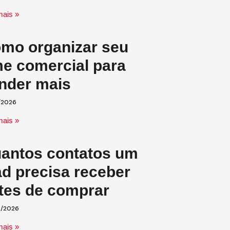
mais »
mo organizar seu
me comercial para
nder mais
/2026
mais »
antos contatos um
ad precisa receber
tes de comprar
/2026
mais »