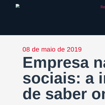
08 de maio de 2019
Empresa n
sociais: a
de saber o