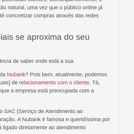
 natural, uma vez que o público online já
até concretizar compras através das redes
iais se aproxima do seu
ada
Nubank
? Pois bem, atualmente, podemos
uais] de
relacionamento com o cliente
. Tá,
r que a empresa está preocupada com a
 do SAC (Serviço de Atendimento ao
uração. A Nubank é famosa e queridíssima por
tá ligado diretamente ao atendimento