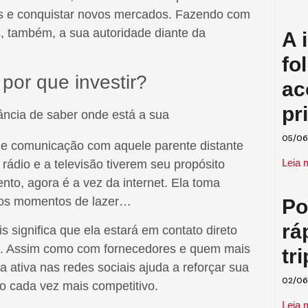
tes e conquistar novos mercados. Fazendo com
 também, a sua autoridade diante da
A 
fo
por que investir?
ac
pr
05/06
de comunicação com aquele parente distante
Leia 
rádio e a televisão tiverem seu propósito
nto, agora é a vez da internet. Ela toma
 nos momentos de lazer…
Po
rá
s significa que ela estará em contato direto
ão. Assim como com fornecedores e quem mais
tr
a ativa nas redes sociais ajuda a reforçar sua
 cada vez mais competitivo.
02/06
Leia 