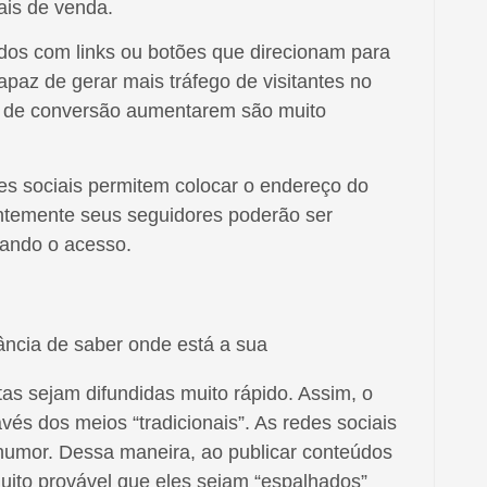
ais de venda.
os com links ou botões que direcionam para
apaz de gerar mais tráfego de visitantes no
as de conversão aumentarem são muito
es sociais permitem colocar o endereço do
ntemente seus seguidores poderão ser
tando o acesso.
tas sejam difundidas muito rápido. Assim, o
vés dos meios “tradicionais”. As redes sociais
e humor. Dessa maneira, ao publicar conteúdos
uito provável que eles sejam “espalhados”