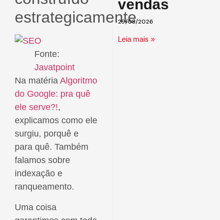
vendas
estrategicamente
29/05/2026
Leia mais »
Fonte:
Javatpoint
Na matéria
Algoritmo
do Google: pra quê
ele serve?!
,
explicamos como ele
surgiu, porquê e
para quê. Também
falamos sobre
indexação e
ranqueamento.
Uma coisa