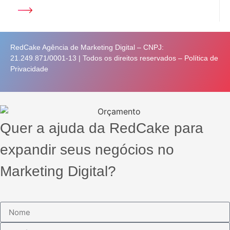
RedCake Agência de Marketing Digital – CNPJ:
21.249.871/0001-13 | Todos os direitos reservados –
Política de
Privacidade
Quer a ajuda da RedCake para
expandir seus negócios no
Marketing Digital?