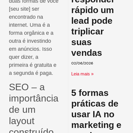
duas formas de você
rápido um
[seu site] ser
encontrado na
lead pode
internet. Uma é a
triplicar
forma orgânica e a
suas
outra é investindo
em anúncios. Isso
vendas
quer dizer, a
primeira é gratuita e
02/06/2026
a segunda é paga.
Leia mais »
SEO – a
5 formas
importância
práticas de
de um
usar IA no
layout
marketing e
construído