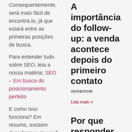
A
Consequentemente,
será mais fácil de
importância
encontrá-lo, já que
do follow-
estará entre as
up: a venda
primeiras posições
de busca.
acontece
Para entender tudo
depois do
sobre SEO, leia a
primeiro
nossa matéria:
SEO
contato
– Em busca do
posicionamento
05/06/2026
perfeito
Leia mais »
E como isso
funciona? Em
Por que
resumo, existem
responder