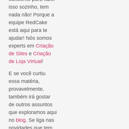
isso sozinho, tem
nada não! Porque a
equipe RedCake
está aqui para te
ajudar! Nós somos
experts em
Criação
de Sites
e
Criação
de Loja Virtual
!
E se você curtiu
essa matéria,
provavelmente,
também irá gostar
de outros assuntos
que exploramos aqui
no
blog
. Se liga nas
novidades que tem