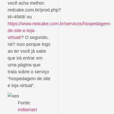
você acha melhor:
redcake.com.br/prod.php?
id=4569/ ou
https://www.redcake.com.br/servicos/hospedagem-
de-site-e-loja-
virtual/
? O segundo,
né? Isso porque logo
ao ler você já sabe
que irá entrar em
uma página que
trata sobre o serviço
“hospedagem de site
e loja virtual”.
Fonte:
Indiamart