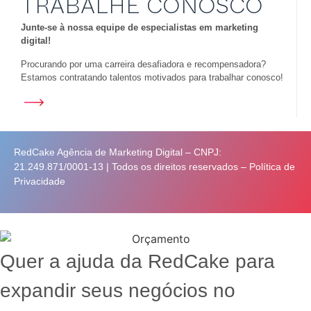
TRABALHE CONOSCO
Junte-se à nossa equipe de especialistas em marketing
digital!
Procurando por uma carreira desafiadora e recompensadora?
Estamos contratando talentos motivados para trabalhar conosco!
RedCake Agência de Marketing Digital – CNPJ:
21.249.871/0001-13 | Todos os direitos reservados –
Política de
Privacidade
Quer a ajuda da RedCake para
expandir seus negócios no