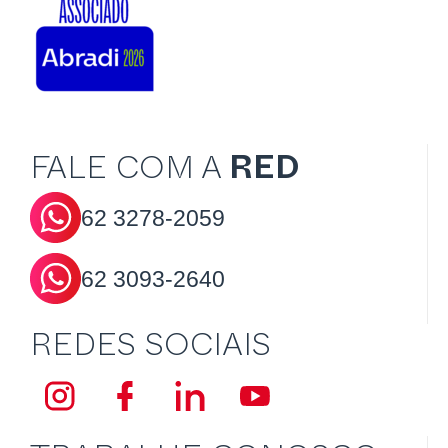
FALE COM A
RED
62
3278-2059
62
3093-2640
REDES SOCIAIS