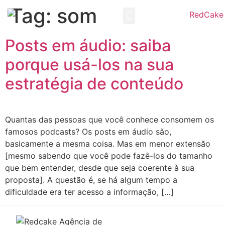
Tag:
som
Redcake CRM
Trabalhe Conosco
Posts em áudio: saiba
porque usá-los na sua
estratégia de conteúdo
Quantas das pessoas que você conhece consomem os
famosos podcasts? Os posts em áudio são,
basicamente a mesma coisa. Mas em menor extensão
[mesmo sabendo que você pode fazê-los do tamanho
que bem entender, desde que seja coerente à sua
proposta]. A questão é, se há algum tempo a
dificuldade era ter acesso a informação, […]