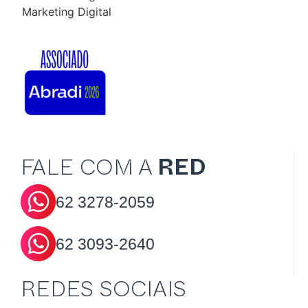
FALE COM A
RED
62
3278-2059
62
3093-2640
REDES SOCIAIS