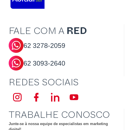
FALE COM A
RED
62
3278-2059
62
3093-2640
REDES SOCIAIS
TRABALHE CONOSCO
Junte-se à nossa equipe de especialistas em marketing
digital!