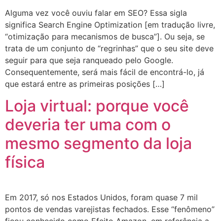
Alguma vez você ouviu falar em SEO? Essa sigla
significa Search Engine Optimization [em tradução livre,
“otimização para mecanismos de busca”]. Ou seja, se
trata de um conjunto de “regrinhas” que o seu site deve
seguir para que seja ranqueado pelo Google.
Consequentemente, será mais fácil de encontrá-lo, já
que estará entre as primeiras posições […]
Loja virtual: porque você
deveria ter uma com o
mesmo segmento da loja
física
Em 2017, só nos Estados Unidos, foram quase 7 mil
pontos de vendas varejistas fechados. Esse “fenômeno”
ficou conhecido como Efeito Amazon, em referência a